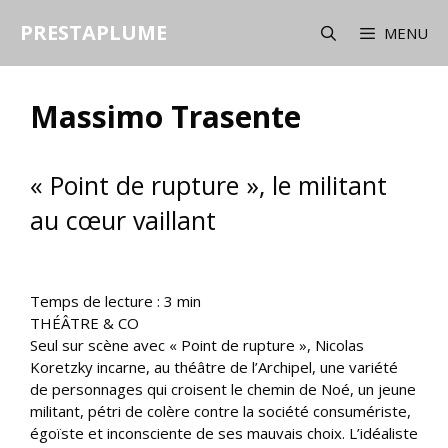
Aller
PRESTAPLUME
au
MENU
contenu
Massimo Trasente
« Point de rupture », le militant
au cœur vaillant
Temps de lecture :
3
min
THÉÂTRE & CO
Seul sur scène avec « Point de rupture », Nicolas
Koretzky incarne, au théâtre de l’Archipel, une variété
de personnages qui croisent le chemin de Noé, un jeune
militant, pétri de colère contre la société consumériste,
égoïste et inconsciente de ses mauvais choix. L’idéaliste