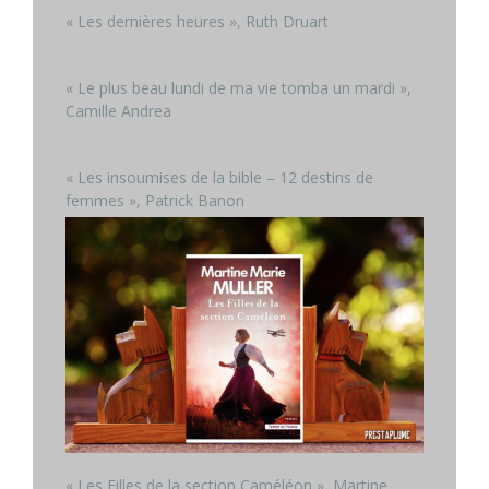
« Les dernières heures », Ruth Druart
« Le plus beau lundi de ma vie tomba un mardi »,
Camille Andrea
« Les insoumises de la bible – 12 destins de
femmes », Patrick Banon
« Les Filles de la section Caméléon », Martine