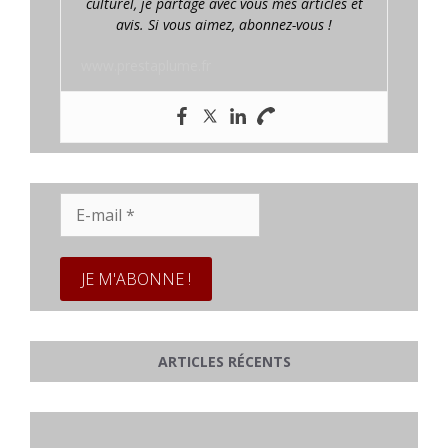
culturel, je partage avec vous mes articles et
avis. Si vous aimez, abonnez-vous !
www.prestaplume.fr
E-
mail
*
ARTICLES RÉCENTS