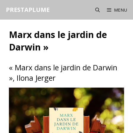
Aller
PRESTAPLUME
au
MENU
contenu
Marx dans le jardin de
Darwin »
« Marx dans le jardin de Darwin
», Ilona Jerger