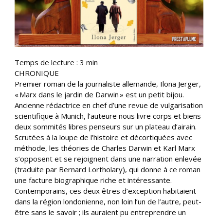
Temps de lecture :
3
min
CHRONIQUE
Premier roman de la journaliste allemande, Ilona Jerger,
« Marx dans le jardin de Darwin » est un petit bijou.
Ancienne rédactrice en chef d’une revue de vulgarisation
scientifique à Munich, l’auteure nous livre corps et biens
deux sommités libres penseurs sur un plateau d’airain.
Scrutées à la loupe de l’histoire et décortiquées avec
méthode, les théories de Charles Darwin et Karl Marx
s’opposent et se rejoignent dans une narration enlevée
(traduite par Bernard Lortholary), qui donne à ce roman
une facture biographique riche et intéressante.
Contemporains, ces deux êtres d’exception habitaient
dans la région londonienne, non loin l’un de l’autre, peut-
être sans le savoir ; ils auraient pu entreprendre un