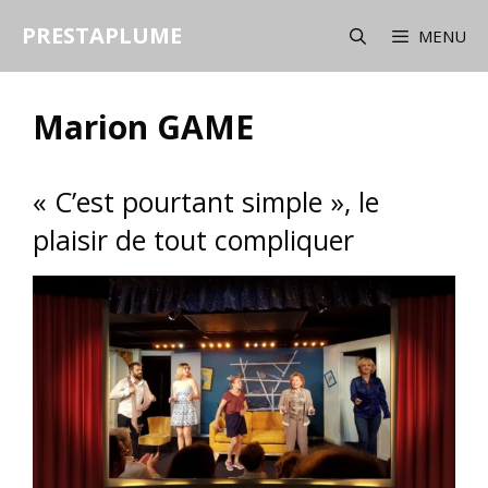
Aller
PRESTAPLUME
au
MENU
contenu
Marion GAME
« C’est pourtant simple », le
plaisir de tout compliquer