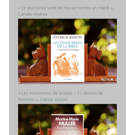
« Le plus beau lundi de ma vie tomba un mardi »,
Camille Andrea
« Les insoumises de la bible – 12 destins de
femmes », Patrick Banon