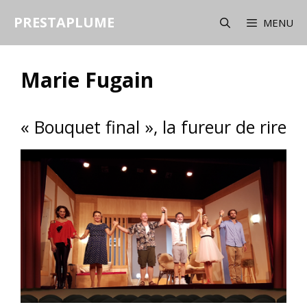
Aller
PRESTAPLUME
au
MENU
contenu
Marie Fugain
« Bouquet final », la fureur de rire