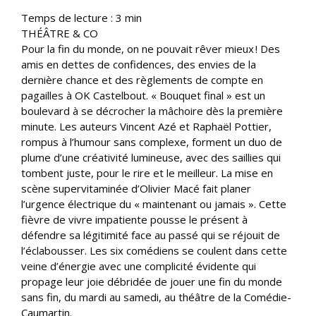
Temps de lecture :
3
min
THÉÂTRE & CO
Pour la fin du monde, on ne pouvait rêver mieux ! Des
amis en dettes de confidences, des envies de la
dernière chance et des règlements de compte en
pagailles à OK Castelbout. « Bouquet final » est un
boulevard à se décrocher la mâchoire dès la première
minute. Les auteurs Vincent Azé et Raphaël Pottier,
rompus à l’humour sans complexe, forment un duo de
plume d’une créativité lumineuse, avec des saillies qui
tombent juste, pour le rire et le meilleur. La mise en
scène supervitaminée d’Olivier Macé fait planer
l’urgence électrique du « maintenant ou jamais ». Cette
fièvre de vivre impatiente pousse le présent à
défendre sa légitimité face au passé qui se réjouit de
l’éclabousser. Les six comédiens se coulent dans cette
veine d’énergie avec une complicité évidente qui
propage leur joie débridée de jouer une fin du monde
sans fin, du mardi au samedi, au théâtre de la Comédie-
Caumartin.