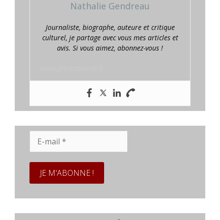
Nathalie Gendreau
Journaliste, biographe, auteure et critique
culturel, je partage avec vous mes articles et
avis. Si vous aimez, abonnez-vous !
www.prestaplume.fr
E-
mail
*