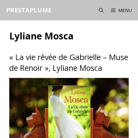
Aller
PRESTAPLUME
au
MENU
contenu
Lyliane Mosca
« La vie rêvée de Gabrielle – Muse
de Renoir », Lyliane Mosca