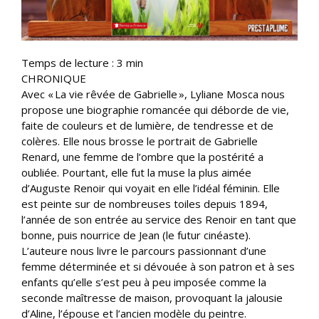
Temps de lecture :
3
min
CHRONIQUE
Avec « La vie rêvée de Gabrielle », Lyliane Mosca nous
propose une biographie romancée qui déborde de vie,
faite de couleurs et de lumière, de tendresse et de
colères. Elle nous brosse le portrait de Gabrielle
Renard, une femme de l’ombre que la postérité a
oubliée. Pourtant, elle fut la muse la plus aimée
d’Auguste Renoir qui voyait en elle l’idéal féminin. Elle
est peinte sur de nombreuses toiles depuis 1894,
l’année de son entrée au service des Renoir en tant que
bonne, puis nourrice de Jean (le futur cinéaste).
L’auteure nous livre le parcours passionnant d’une
femme déterminée et si dévouée à son patron et à ses
enfants qu’elle s’est peu à peu imposée comme la
seconde maîtresse de maison, provoquant la jalousie
d’Aline, l’épouse et l’ancien modèle du peintre.