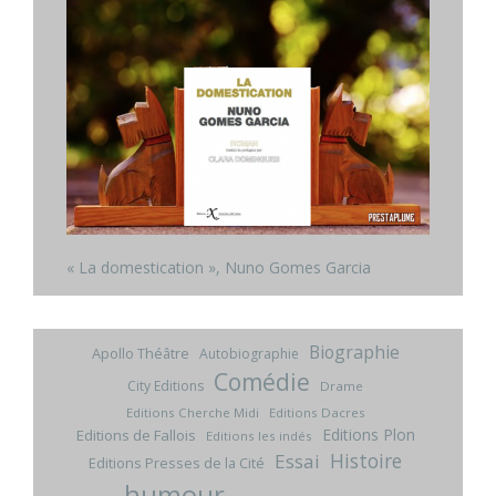
« La domestication », Nuno Gomes Garcia
Biographie
Apollo Théâtre
Autobiographie
Comédie
City Editions
Drame
Editions Cherche Midi
Editions Dacres
Editions Plon
Editions de Fallois
Editions les indés
Histoire
Essai
Editions Presses de la Cité
humour