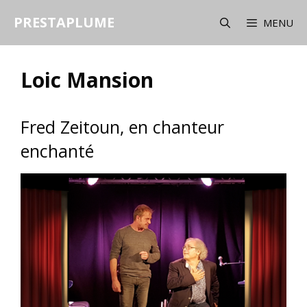
Aller
PRESTAPLUME
au
MENU
contenu
Loic Mansion
Fred Zeitoun, en chanteur
enchanté