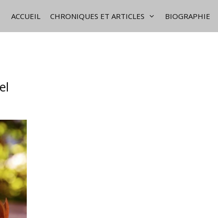
ACCUEIL
CHRONIQUES ET ARTICLES
BIOGRAPHIE
el