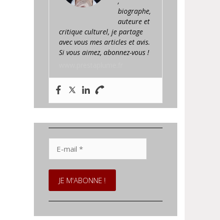
,
biographe,
auteure et
critique culturel, je partage
avec vous mes articles et avis.
Si vous aimez, abonnez-vous !
www.prestaplume.fr
E-
mail
*