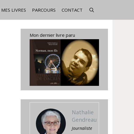
MES LIVRES
PARCOURS
CONTACT
Mon dernier livre paru
Nathalie
Gendreau
Journaliste