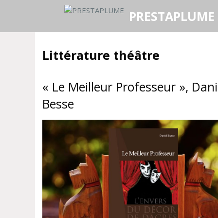
Aller
PRESTAPLUME
au
contenu
Littérature théâtre
« Le Meilleur Professeur », Dani
Besse