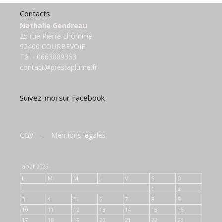
Contacts
Nathalie Gendreau
25 rue Pierre Lhomme
92400 COURBEVOIE
Tél. :
0663009363
contact@prestaplume.fr
Suivez-moi sur Facebook
CGV
–
Mentions légales
août 2026
L
M
M
J
V
S
D
1
2
3
4
5
6
7
8
9
10
11
12
13
14
15
16
17
18
19
20
21
22
23