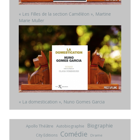
« Les Filles de la section Caméléon », Martine
Marie Muller
« La domestication », Nuno Gomes Garcia
Biographie
Apollo Théâtre
Autobiographie
Comédie
City Editions
Drame