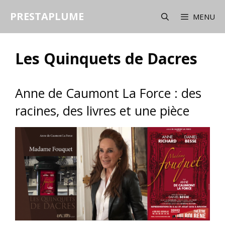
Aller
PRESTAPLUME
au
MENU
contenu
Les Quinquets de Dacres
Anne de Caumont La Force : des
racines, des livres et une pièce