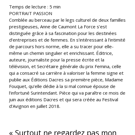
Temps de lecture :
5
min
PORTRAIT PASSION
Comblée au berceau par le legs culturel de deux familles
prestigieuses, Anne de Caumont La Force s’est
distinguée grâce à sa fascination pour les destinées
d’entreprises et de femmes. En s’intéressant à l’intimité
de parcours hors norme, elle a su tracer pour elle-
même un chemin singulier et enrichissant. Éditrice,
auteure, journaliste pour la presse écrite et la
télévision, et Secrétaire générale du prix Femina, celle
qui a consacré sa carrière à valoriser la femme signe et
publie aux Éditions Dacres sa première pièce, Madame
Fouquet, qu’elle dédie à la si mal connue épouse de
l’infortuné Surintendant. Pièce qui va paraître ce mois de
juin aux éditions Dacres et qui sera créée au Festival
d’Avignon en juillet 2018.
« Surtout ne regardez pas mon