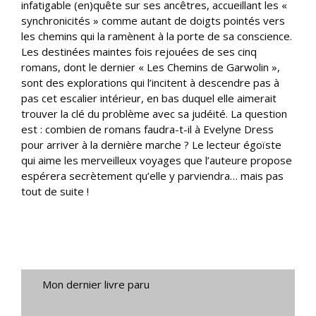
infatigable (en)quête sur ses ancêtres, accueillant les «
synchronicités » comme autant de doigts pointés vers
les chemins qui la ramènent à la porte de sa conscience.
Les destinées maintes fois rejouées de ses cinq
romans, dont le dernier « Les Chemins de Garwolin »,
sont des explorations qui l’incitent à descendre pas à
pas cet escalier intérieur, en bas duquel elle aimerait
trouver la clé du problème avec sa judéité. La question
est : combien de romans faudra-t-il à Evelyne Dress
pour arriver à la dernière marche ? Le lecteur égoïste
qui aime les merveilleux voyages que l’auteure propose
espérera secrètement qu’elle y parviendra… mais pas
tout de suite !
Mon dernier livre paru