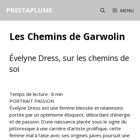
Aller
PRESTAPLUME
au
MENU
contenu
Les Chemins de Garwolin
Évelyne Dress, sur les chemins de
soi
Temps de lecture :
8
min
PORTRAIT PASSION
Évelyne Dress est une femme blessée et néanmoins
portée par un optimisme éloquent, débordant d’énergie
et de passion. D’une naissance placée sous le signe du
pittoresque à une carrière d’artiste prolifique, cette
femme mal à l’aise avec ses origines juives poursuit une