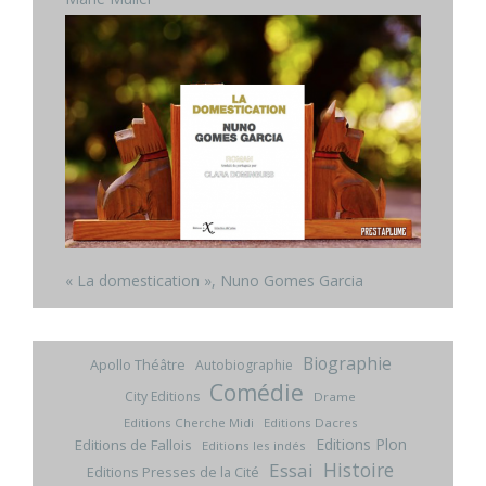
« La domestication », Nuno Gomes Garcia
Biographie
Apollo Théâtre
Autobiographie
Comédie
City Editions
Drame
Editions Cherche Midi
Editions Dacres
Editions Plon
Editions de Fallois
Editions les indés
Histoire
Essai
Editions Presses de la Cité