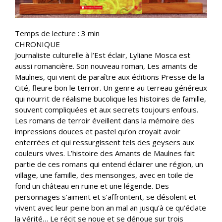
Temps de lecture :
3
min
CHRONIQUE
Journaliste culturelle à l’Est éclair, Lyliane Mosca est
aussi romancière. Son nouveau roman, Les amants de
Maulnes, qui vient de paraître aux éditions Presse de la
Cité, fleure bon le terroir. Un genre au terreau généreux
qui nourrit de réalisme bucolique les histoires de famille,
souvent compliquées et aux secrets toujours enfouis.
Les romans de terroir éveillent dans la mémoire des
impressions douces et pastel qu’on croyait avoir
enterrées et qui ressurgissent tels des geysers aux
couleurs vives. L’histoire des Amants de Maulnes fait
partie de ces romans qui entend éclairer une région, un
village, une famille, des mensonges, avec en toile de
fond un château en ruine et une légende. Des
personnages s’aiment et s’affrontent, se désolent et
vivent avec leur peine bon an mal an jusqu’à ce qu’éclate
la vérité… Le récit se noue et se dénoue sur trois