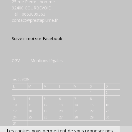
25 rue Pierre Lhomme
92400 COURBEVOIE
Tél. :
0663009363
contact@prestaplume.fr
Suivez-moi sur Facebook
CGV
–
Mentions légales
août 2026
L
M
M
J
V
S
D
1
2
3
4
5
6
7
8
9
10
11
12
13
14
15
16
17
18
19
20
21
22
23
24
25
26
27
28
29
30
31
Les cookies nous permettent de vous proposer nos