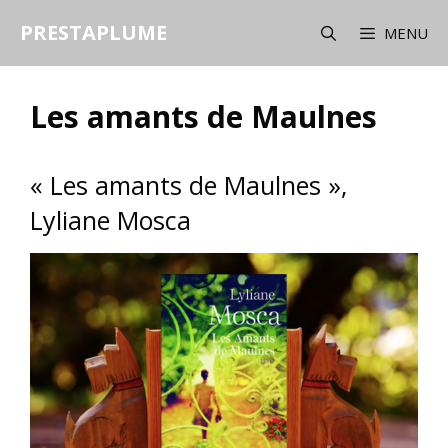
Aller
PRESTAPLUME
au
MENU
contenu
Les amants de Maulnes
« Les amants de Maulnes »,
Lyliane Mosca