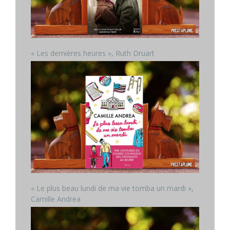
« Les dernières heures », Ruth Druart
« Le plus beau lundi de ma vie tomba un mardi »,
Camille Andrea