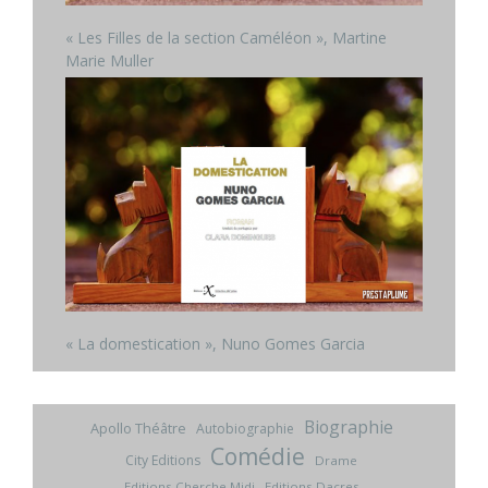
« Les Filles de la section Caméléon », Martine
Marie Muller
« La domestication », Nuno Gomes Garcia
Biographie
Apollo Théâtre
Autobiographie
Comédie
City Editions
Drame
Editions Cherche Midi
Editions Dacres