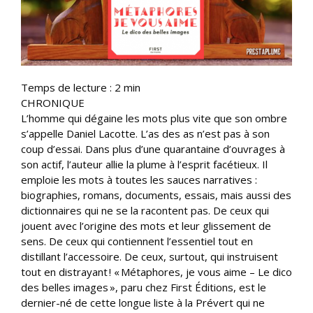
Temps de lecture :
2
min
CHRONIQUE
L’homme qui dégaine les mots plus vite que son ombre
s’appelle Daniel Lacotte. L’as des as n’est pas à son
coup d’essai. Dans plus d’une quarantaine d’ouvrages à
son actif, l’auteur allie la plume à l’esprit facétieux. Il
emploie les mots à toutes les sauces narratives :
biographies, romans, documents, essais, mais aussi des
dictionnaires qui ne se la racontent pas. De ceux qui
jouent avec l’origine des mots et leur glissement de
sens. De ceux qui contiennent l’essentiel tout en
distillant l’accessoire. De ceux, surtout, qui instruisent
tout en distrayant ! « Métaphores, je vous aime – Le dico
des belles images », paru chez First Éditions, est le
dernier-né de cette longue liste à la Prévert qui ne