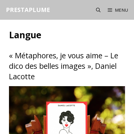
Aller
PRESTAPLUME
au
MENU
contenu
Langue
« Métaphores, je vous aime – Le
dico des belles images », Daniel
Lacotte