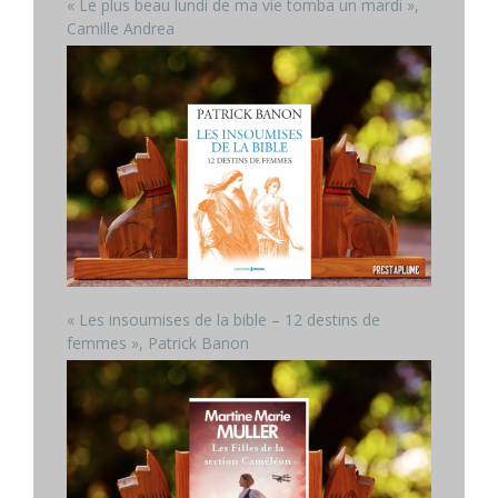
« Le plus beau lundi de ma vie tomba un mardi »,
Camille Andrea
« Les insoumises de la bible – 12 destins de
femmes », Patrick Banon