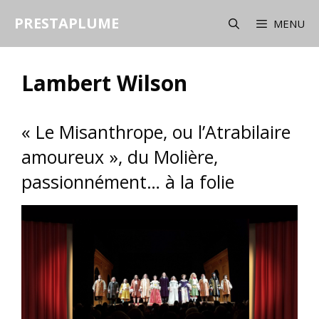
Aller
PRESTAPLUME
au
MENU
contenu
Lambert Wilson
« Le Misanthrope, ou l’Atrabilaire
amoureux », du Molière,
passionnément… à la folie