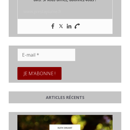
www.prestaplume.fr
E-
mail
*
ARTICLES RÉCENTS