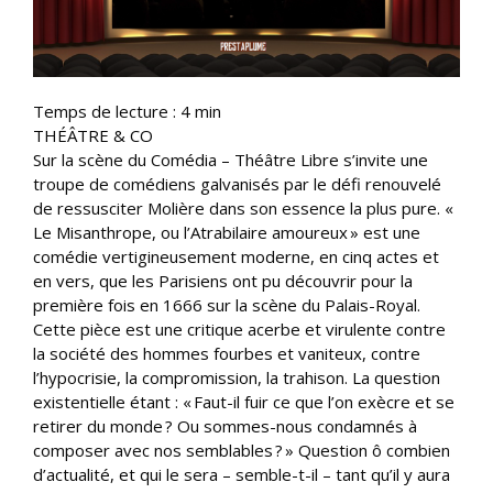
Temps de lecture :
4
min
THÉÂTRE & CO
Sur la scène du Comédia – Théâtre Libre s’invite une
troupe de comédiens galvanisés par le défi renouvelé
de ressusciter Molière dans son essence la plus pure. «
Le Misanthrope, ou l’Atrabilaire amoureux » est une
comédie vertigineusement moderne, en cinq actes et
en vers, que les Parisiens ont pu découvrir pour la
première fois en 1666 sur la scène du Palais-Royal.
Cette pièce est une critique acerbe et virulente contre
la société des hommes fourbes et vaniteux, contre
l’hypocrisie, la compromission, la trahison. La question
existentielle étant : « Faut-il fuir ce que l’on exècre et se
retirer du monde ? Ou sommes-nous condamnés à
composer avec nos semblables ? » Question ô combien
d’actualité, et qui le sera – semble-t-il – tant qu’il y aura