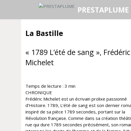
Aller
PRESTAPLUME
au
contenu
La Bastille
« 1789 L’été de sang », Frédéric
Michelet
Temps de lecture :
3
min
CHRONIQUE
Frédéric Michelet est un écrivain prolixe passionné
d’Histoire. 1789, L’été de sang est son dernier rom
inspiré de sa pièce 1789 secondes, portant sur la
Révolution française. Comme dans sa création théât
rue qui dure 1789 secondes précisément, son roma