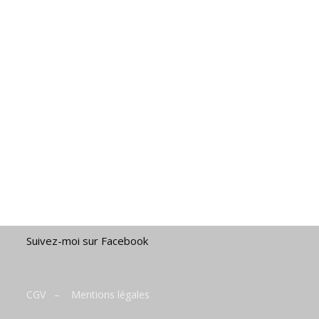
Suivez-moi sur Facebook
CGV
–
Mentions légales