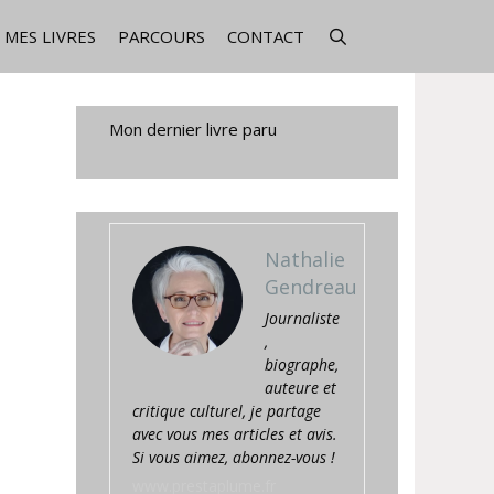
MES LIVRES
PARCOURS
CONTACT
Mon dernier livre paru
Nathalie
Gendreau
Journaliste
,
biographe,
auteure et
critique culturel, je partage
avec vous mes articles et avis.
Si vous aimez, abonnez-vous !
www.prestaplume.fr