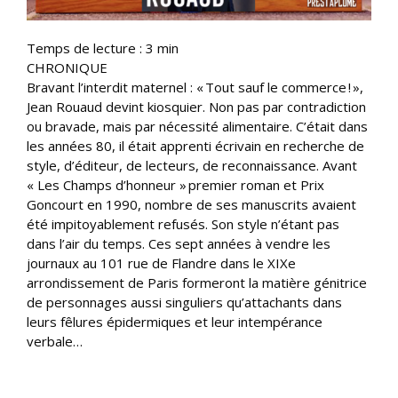
Temps de lecture :
3
min
CHRONIQUE
Bravant l’interdit maternel : « Tout sauf le commerce ! »,
Jean Rouaud devint kiosquier. Non pas par contradiction
ou bravade, mais par nécessité alimentaire. C’était dans
les années 80, il était apprenti écrivain en recherche de
style, d’éditeur, de lecteurs, de reconnaissance. Avant
« Les Champs d’honneur » premier roman et Prix
Goncourt en 1990, nombre de ses manuscrits avaient
été impitoyablement refusés. Son style n’étant pas
dans l’air du temps. Ces sept années à vendre les
journaux au 101 rue de Flandre dans le XIXe
arrondissement de Paris formeront la matière génitrice
de personnages aussi singuliers qu’attachants dans
leurs fêlures épidermiques et leur intempérance
verbale…