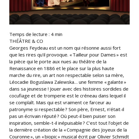
Temps de lecture :
4
min
THÉÂTRE & CO
Georges Feydeau est un nom qui résonne aussi fort
que les rires qu’il provoque. « Tailleur pour Dames » est
la pièce qui le porte aux nues au théâtre de la
Renaissance en 1886 et le place sur la plus haute
marche du rire, un art non respectable selon sa mère,
Léocadie Boguslawa Zalewska… une femme « galante »
dans sa jeunesse ! Jouer avec des histoires sordides de
cocufiage et de tromperie est le créneau dans lequel il
se complaît. Mais qui est vraiment ce farceur au
patronyme si respectable ? Son père, Ernest, n’était-il
pas un écrivain réputé ? Où peut-il bien puiser son
inspiration, semble-t-il inépuisable ? C’est tout l’objet de
la dernière création de la « Compagnie des Joyeux de la
Couronne », un « biopic » musical écrit par Olivier Schmidt