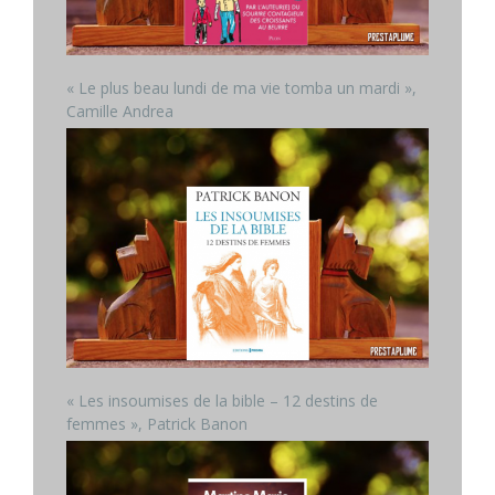
« Le plus beau lundi de ma vie tomba un mardi »,
Camille Andrea
« Les insoumises de la bible – 12 destins de
femmes », Patrick Banon