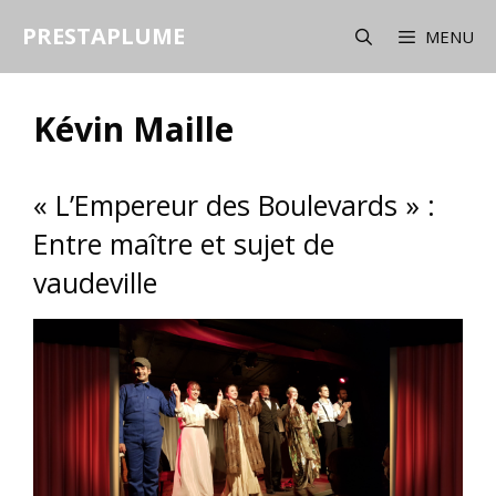
Aller
PRESTAPLUME
au
MENU
contenu
Kévin Maille
« L’Empereur des Boulevards » :
Entre maître et sujet de
vaudeville