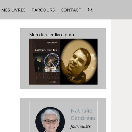
MES LIVRES
PARCOURS
CONTACT
Mon dernier livre paru
Nathalie
Gendreau
Journaliste