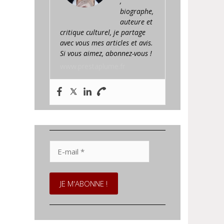
,
biographe,
auteure et
critique culturel, je partage
avec vous mes articles et avis.
Si vous aimez, abonnez-vous !
www.prestaplume.fr
E-
mail
*