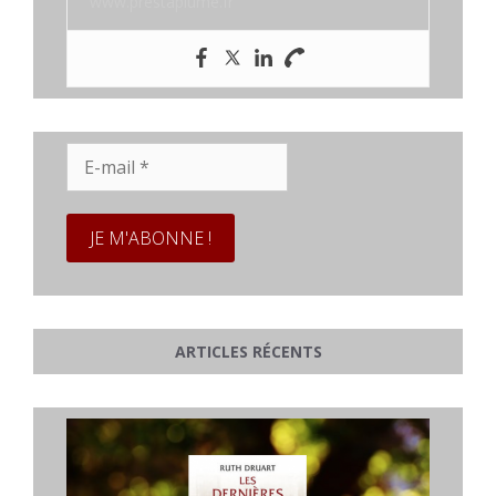
www.prestaplume.fr
E-
mail
*
ARTICLES RÉCENTS