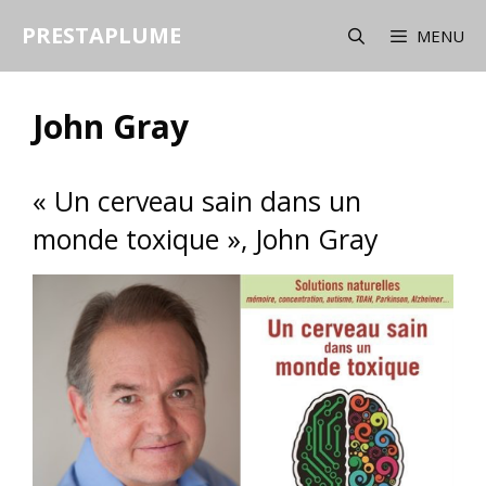
Aller
PRESTAPLUME
au
MENU
contenu
John Gray
« Un cerveau sain dans un
monde toxique », John Gray