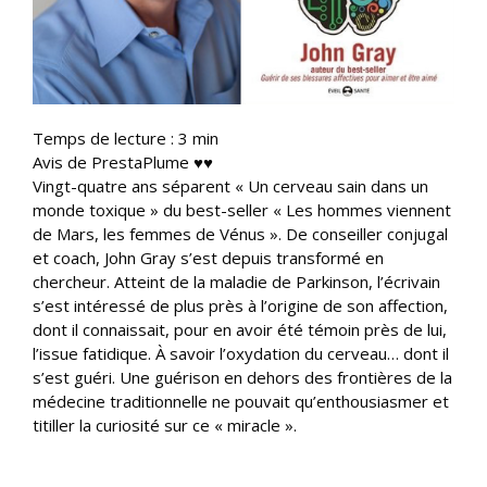
Temps de lecture :
3
min
Avis de PrestaPlume ♥♥
Vingt-quatre ans séparent « Un cerveau sain dans un
monde toxique » du best-seller « Les hommes viennent
de Mars, les femmes de Vénus ». De conseiller conjugal
et coach, John Gray s’est depuis transformé en
chercheur. Atteint de la maladie de Parkinson, l’écrivain
s’est intéressé de plus près à l’origine de son affection,
dont il connaissait, pour en avoir été témoin près de lui,
l’issue fatidique. À savoir l’oxydation du cerveau… dont il
s’est guéri. Une guérison en dehors des frontières de la
médecine traditionnelle ne pouvait qu’enthousiasmer et
titiller la curiosité sur ce « miracle ».