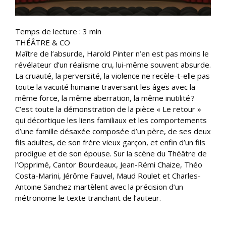
Temps de lecture :
3
min
THÉÂTRE & CO
Maître de l’absurde, Harold Pinter n’en est pas moins le
révélateur d’un réalisme cru, lui-même souvent absurde.
La cruauté, la perversité, la violence ne recèle-t-elle pas
toute la vacuité humaine traversant les âges avec la
même force, la même aberration, la même inutilité ?
C’est toute la démonstration de la pièce « Le retour »
qui décortique les liens familiaux et les comportements
d’une famille désaxée composée d’un père, de ses deux
fils adultes, de son frère vieux garçon, et enfin d’un fils
prodigue et de son épouse. Sur la scène du Théâtre de
l’Opprimé, Cantor Bourdeaux, Jean-Rémi Chaize, Théo
Costa-Marini, Jérôme Fauvel, Maud Roulet et Charles-
Antoine Sanchez martèlent avec la précision d’un
métronome le texte tranchant de l’auteur.