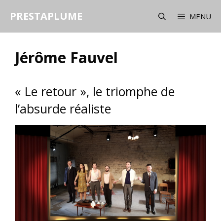
Aller
PRESTAPLUME
au
MENU
contenu
Jérôme Fauvel
« Le retour », le triomphe de
l’absurde réaliste