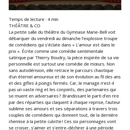
Temps de lecture :
4
min
THÉÂTRE & CO
La petite salle du théâtre du Gymnase Marie-Bell voit
débarquer du vendredi au dimanche l’explosive troupe
de comédiens qui s’éclate dans « L’amour est dans le
prix ». Écrite comme une comédie sentimentale
satirique par Thierry Boudry, la pièce inspirée de sa vie
personnelle est surtout une comédie de mœurs. Non
sans autodérision, elle retrace le parcours chaotique
d’un éternel amoureux et de son évolution au fil des ans
et des gifles à poings fermés. Car, le mariage n’est-il
pas un vaste ring et les conjoints, des partenaires qui
se muent en adversaires ? Brandissant le parti d’en rire
par des réparties qui claquent à chaque reprise, l’auteur
sublime ses amours et ses séparations à travers trois
couples de comédiens qui donnent tout, de la dernière
chemise à la petite culotte ! Ces six personnages vont
se croiser, s’aimer et s’entre-déchirer à une période