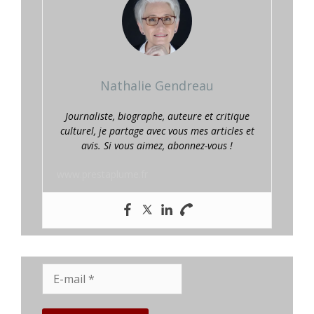
Nathalie Gendreau
Journaliste, biographe, auteure et critique
culturel, je partage avec vous mes articles et
avis. Si vous aimez, abonnez-vous !
www.prestaplume.fr
E-
mail
*