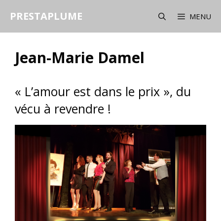
Aller
PRESTAPLUME
au
MENU
contenu
Jean-Marie Damel
« L’amour est dans le prix », du
vécu à revendre !