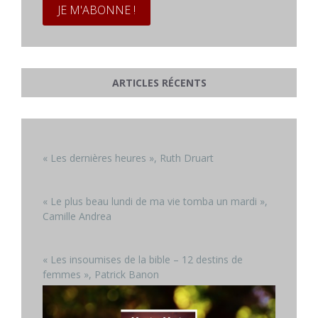
ARTICLES RÉCENTS
« Les dernières heures », Ruth Druart
« Le plus beau lundi de ma vie tomba un mardi »,
Camille Andrea
« Les insoumises de la bible – 12 destins de
femmes », Patrick Banon