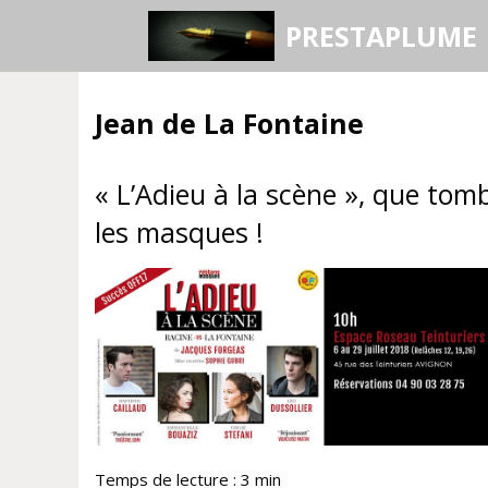
Aller
PRESTAPLUME
au
contenu
Jean de La Fontaine
« L’Adieu à la scène », que tom
les masques !
Temps de lecture :
3
min