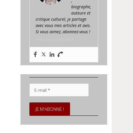
,
biographe,
auteure et
critique culturel, je partage
avec vous mes articles et avis.
Si vous aimez, abonnez-vous !
www.prestaplume.fr
E-
mail
*