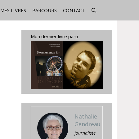
MES LIVRES
PARCOURS
CONTACT
Mon dernier livre paru
Nathalie
Gendreau
Journaliste