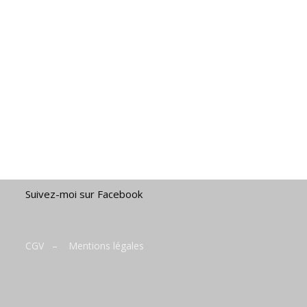
Suivez-moi sur Facebook
CGV
–
Mentions légales