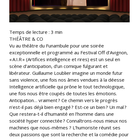
Temps de lecture :
3
min
THÉÂTRE & CO
Vu au théâtre du Funambule pour une soirée
exceptionnelle et programmé au Festival Off d’Avignon,
« A.I.R » (Artifices intelligence et rires) est un seul en
scène d’anticipation, d’un comique fulgurant et
libérateur. Guillaume Loublier imagine un monde futur
sans violence, une fois nos âmes vendues à la déesse
Intelligence artificielle qui prône le tout technologique,
une fois nous être coupés de toutes les émotions.
Anticipation… vraiment ? Ce chemin vers le progrès
n’est-il pas déjà bien engagé ? Est-ce un bien ? Un mal ?
Que restera-t-il d’humanité en l’homme dans une
société hyper connectée ? Connaîtrons-nous mieux nos
machines que nous-mêmes ? L’humoriste réunit ses
deux passions que sont la recherche et la comédie pour