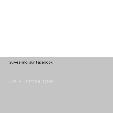
Suivez-moi sur Facebook
CGV
–
Mentions légales