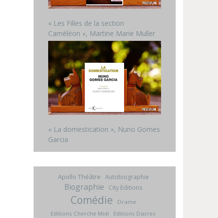
« Les Filles de la section
Caméléon », Martine Marie Muller
« La domestication », Nuno Gomes
Garcia
Apollo Théâtre
Autobiographie
Biographie
City Editions
Comédie
Drame
Editions Cherche Midi
Editions Dacres