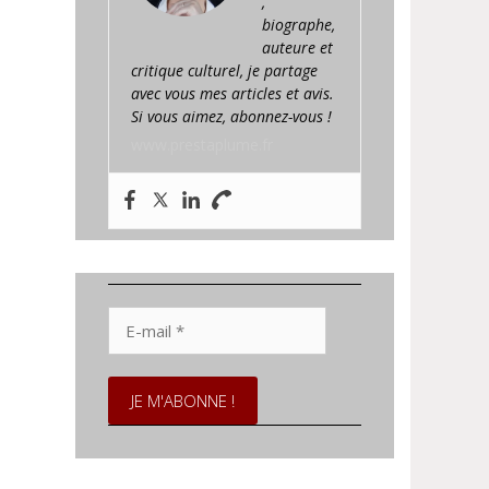
,
biographe,
auteure et
critique culturel, je partage
avec vous mes articles et avis.
Si vous aimez, abonnez-vous !
www.prestaplume.fr
E-
mail
*