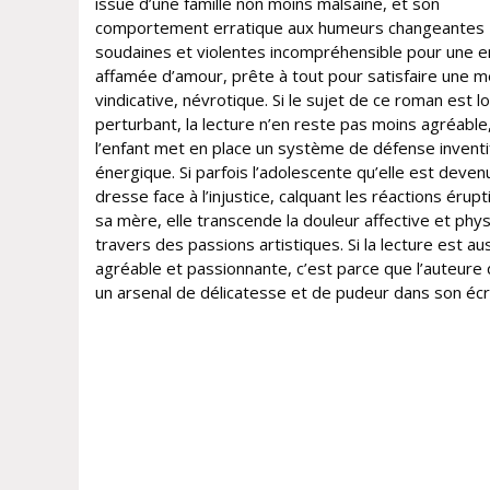
issue d’une famille non moins malsaine, et son
comportement erratique aux humeurs changeantes
soudaines et violentes incompréhensible pour une e
affamée d’amour, prête à tout pour satisfaire une 
vindicative, névrotique. Si le sujet de ce roman est l
perturbant, la lecture n’en reste pas moins agréable,
l’enfant met en place un système de défense inventi
énergique. Si parfois l’adolescente qu’elle est deven
dresse face à l’injustice, calquant les réactions érup
sa mère, elle transcende la douleur affective et phy
travers des passions artistiques. Si la lecture est au
agréable et passionnante, c’est parce que l’auteure 
un arsenal de délicatesse et de pudeur dans son écr