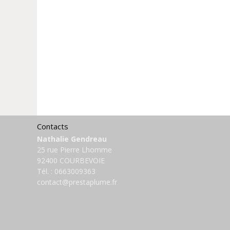
Contacts
Nathalie Gendreau
25 rue Pierre Lhomme
92400 COURBEVOIE
Tél. :
0663009363
contact@prestaplume.fr