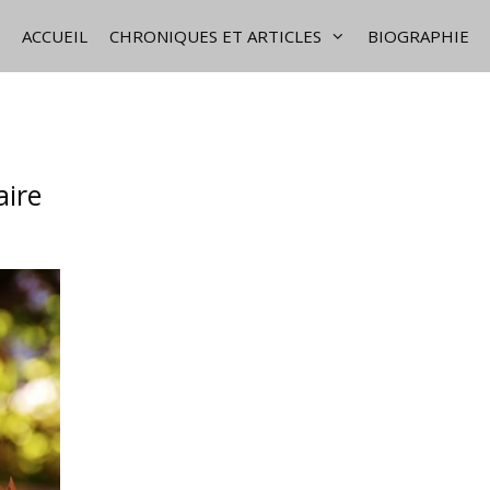
ACCUEIL
CHRONIQUES ET ARTICLES
BIOGRAPHIE
aire