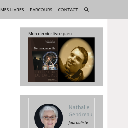
MES LIVRES
PARCOURS
CONTACT
Mon dernier livre paru
Nathalie
Gendreau
Journaliste