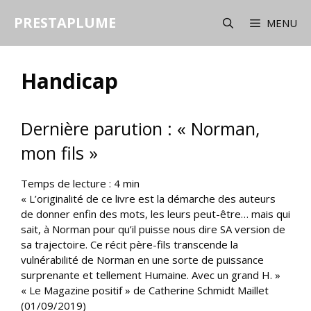
Aller
PRESTAPLUME
au
MENU
contenu
Handicap
Dernière parution : « Norman,
mon fils »
Temps de lecture :
4
min
« L’originalité de ce livre est la démarche des auteurs
de donner enfin des mots, les leurs peut-être… mais qui
sait, à Norman pour qu’il puisse nous dire SA version de
sa trajectoire. Ce récit père-fils transcende la
vulnérabilité de Norman en une sorte de puissance
surprenante et tellement Humaine. Avec un grand H. »
« Le Magazine positif » de Catherine Schmidt Maillet
(01/09/2019)