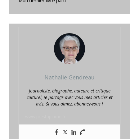
Mon dernier livre paru
Nathalie Gendreau
Journaliste, biographe, auteure et critique
culturel, je partage avec vous mes articles et
avis. Si vous aimez, abonnez-vous !
www.prestaplume.fr