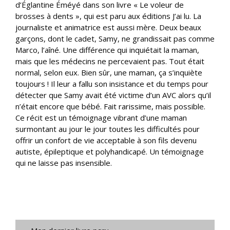
d’Églantine Éméyé dans son livre « Le voleur de
brosses à dents », qui est paru aux éditions J’ai lu. La
journaliste et animatrice est aussi mère. Deux beaux
garçons, dont le cadet, Samy, ne grandissait pas comme
Marco, l’aîné. Une différence qui inquiétait la maman,
mais que les médecins ne percevaient pas. Tout était
normal, selon eux. Bien sûr, une maman, ça s’inquiète
toujours ! Il leur a fallu son insistance et du temps pour
détecter que Samy avait été victime d’un AVC alors qu’il
n’était encore que bébé. Fait rarissime, mais possible.
Ce récit est un témoignage vibrant d’une maman
surmontant au jour le jour toutes les difficultés pour
offrir un confort de vie acceptable à son fils devenu
autiste, épileptique et polyhandicapé. Un témoignage
qui ne laisse pas insensible.