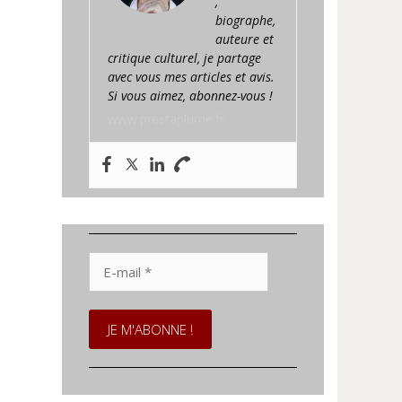
,
biographe,
auteure et
critique culturel, je partage
avec vous mes articles et avis.
Si vous aimez, abonnez-vous !
www.prestaplume.fr
E-
mail
*