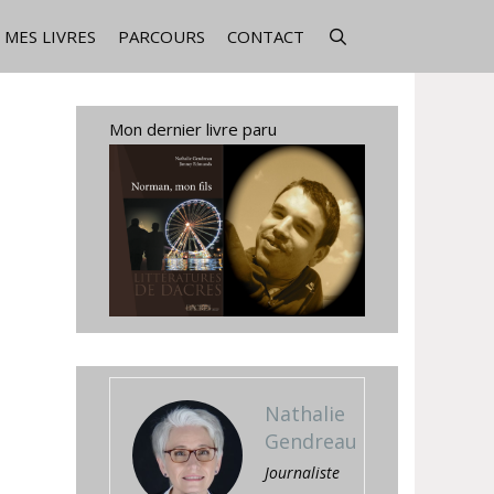
MES LIVRES
PARCOURS
CONTACT
Mon dernier livre paru
Nathalie
Gendreau
Journaliste