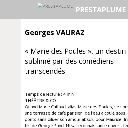
Aller
PRESTAPLUME
au
contenu
Georges VAURAZ
« Marie des Poules », un destin
sublimé par des comédiens
transcendés
Temps de lecture :
4
min
THÉÂTRE & CO
Quand Marie Caillaud, alias Marie des Poules, se sou
une terrasse de café parisien, de l’eau a coulé sous 
ponts sans diluer son amour absolu pour Maurice, fr
fils de George Sand. Ni sa reconnaissance envers l’é