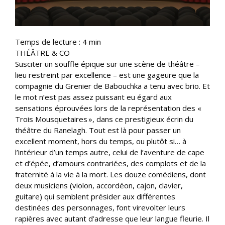
Temps de lecture :
4
min
THÉÂTRE & CO
Susciter un souffle épique sur une scène de théâtre –
lieu restreint par excellence – est une gageure que la
compagnie du Grenier de Babouchka a tenu avec brio. Et
le mot n’est pas assez puissant eu égard aux
sensations éprouvées lors de la représentation des «
Trois Mousquetaires », dans ce prestigieux écrin du
théâtre du Ranelagh. Tout est là pour passer un
excellent moment, hors du temps, ou plutôt si… à
l’intérieur d’un temps autre, celui de l’aventure de cape
et d’épée, d’amours contrariées, des complots et de la
fraternité à la vie à la mort. Les douze comédiens, dont
deux musiciens (violon, accordéon, cajon, clavier,
guitare) qui semblent présider aux différentes
destinées des personnages, font virevolter leurs
rapières avec autant d’adresse que leur langue fleurie. Il