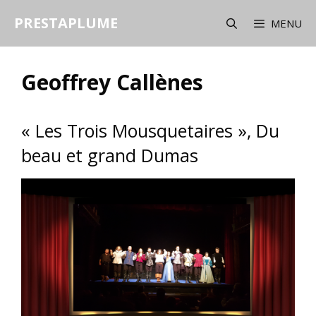
Aller
PRESTAPLUME
au
MENU
contenu
Geoffrey Callènes
« Les Trois Mousquetaires », Du
beau et grand Dumas