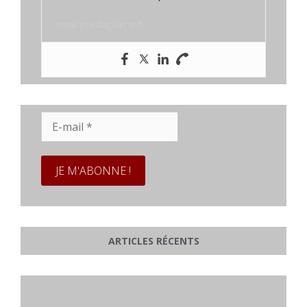
www.prestaplume.fr
E-
mail
*
ARTICLES RÉCENTS