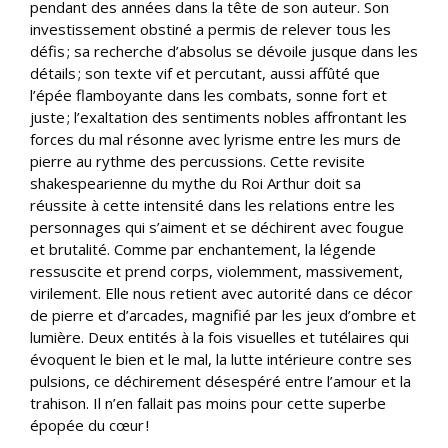
pendant des années dans la tête de son auteur. Son
investissement obstiné a permis de relever tous les
défis ; sa recherche d’absolus se dévoile jusque dans les
détails ; son texte vif et percutant, aussi affûté que
l’épée flamboyante dans les combats, sonne fort et
juste ; l’exaltation des sentiments nobles affrontant les
forces du mal résonne avec lyrisme entre les murs de
pierre au rythme des percussions. Cette revisite
shakespearienne du mythe du Roi Arthur doit sa
réussite à cette intensité dans les relations entre les
personnages qui s’aiment et se déchirent avec fougue
et brutalité. Comme par enchantement, la légende
ressuscite et prend corps, violemment, massivement,
virilement. Elle nous retient avec autorité dans ce décor
de pierre et d’arcades, magnifié par les jeux d’ombre et
lumière. Deux entités à la fois visuelles et tutélaires qui
évoquent le bien et le mal, la lutte intérieure contre ses
pulsions, ce déchirement désespéré entre l’amour et la
trahison. Il n’en fallait pas moins pour cette superbe
épopée du cœur !