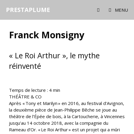
Aller
PRESTAPLUME
au
MENU
contenu
Franck Monsigny
« Le Roi Arthur », le mythe
réinventé
Temps de lecture :
4
min
THÉÂTRE & CO
Après « Tony et Marilyn » en 2016, au festival d’Avignon,
la deuxième pièce de Jean-Philippe Bêche se joue au
théâtre de l’Épée de bois, à la Cartoucherie, à Vincennes
jusqu’au 14 octobre 2018, avec la compagnie du
Rameau d’Or. « Le Roi Arthur » est un projet qui a mûri