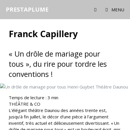
Aller
PRESTAPLUME
au
MENU
contenu
Franck Capillery
« Un drôle de mariage pour
tous », du rire pour tordre les
conventions !
Temps de lecture :
3
min
THÉÂTRE & CO
L’élégant théâtre Daunou des années trente est,
jusqu’à fin juillet, le décor d’une pièce à l’argument
inventif, très actuel et délicieusement divertissant. « Un
drôle de mariage pour tous » est un boulevard écrit, mis