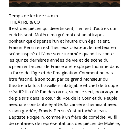
Temps de lecture :
4
min
THÉÂTRE & CO
Il est des pièces qui divertissent, il en est d’autres qui
enrichissent. Molière malgré moi est un attrape-
bonheur qui dispense l’un et l’autre d’un égal talent.
Francis Perrin en est l’heureux créateur, le metteur en
scène inspiré et l’âme sœur incarnée quand il raconte
les quinze dernières années de vie et de scène du
« premier farceur de France » et explique l’homme dans
la force de l’âge et de l’imagination. Comment ne pas
être fasciné, à son tour, par ce grand Monsieur du
théâtre à la fois travailleur infatigable et chef de troupe
créatif ? Il a été l’un des rares, sinon le seul, pourvoyeur
de plaisirs dans le cœur du Roi, de la Cour et du Peuple
avec une constante égalité. Sa carrière cheminant avec
raison gardée, Francis Perrin s’est attaché à Jean-
Baptiste Poquelin, comme à un frère de comédie. Au fil
de centaines de représentations des pièces de Molière,