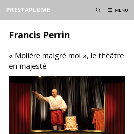
Aller
PRESTAPLUME
au
MENU
contenu
Francis Perrin
« Molière malgré moi », le théâtre
en majesté