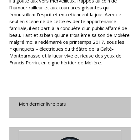
il a goûté aux vers merveilleux, frappés au coin de
l’humour railleur et aux tournures grisantes qui
émoustillent l’esprit et entretiennent la joie. Avec ce
seul en scène né de cette évidente appartenance
familiale, il est parti à la conquête d’un public affamé de
beau. Tant et si bien qu’une troisième saison de Molière
malgré moi a redémarré ce printemps 2017, sous les
« quinquets » électriques du théâtre de la Gaîté-
Montparnasse et la lueur vive et rieuse des yeux de
Francis Perrin, en digne héritier de Molière.
Mon dernier livre paru