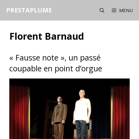
Aller
PRESTAPLUME
au
MENU
contenu
Florent Barnaud
« Fausse note », un passé
coupable en point d’orgue