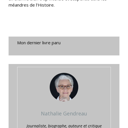
méandres de l’Histoire.
Mon dernier livre paru
Nathalie Gendreau
Journaliste, biographe, auteure et critique