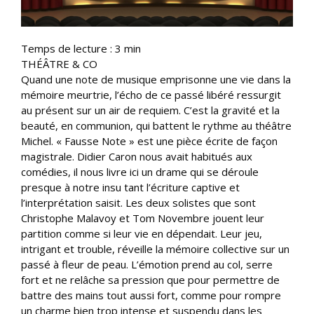
Temps de lecture :
3
min
THÉÂTRE & CO
Quand une note de musique emprisonne une vie dans la
mémoire meurtrie, l’écho de ce passé libéré ressurgit
au présent sur un air de requiem. C’est la gravité et la
beauté, en communion, qui battent le rythme au théâtre
Michel. « Fausse Note » est une pièce écrite de façon
magistrale. Didier Caron nous avait habitués aux
comédies, il nous livre ici un drame qui se déroule
presque à notre insu tant l’écriture captive et
l’interprétation saisit. Les deux solistes que sont
Christophe Malavoy et Tom Novembre jouent leur
partition comme si leur vie en dépendait. Leur jeu,
intrigant et trouble, réveille la mémoire collective sur un
passé à fleur de peau. L’émotion prend au col, serre
fort et ne relâche sa pression que pour permettre de
battre des mains tout aussi fort, comme pour rompre
un charme bien trop intense et suspendu dans les