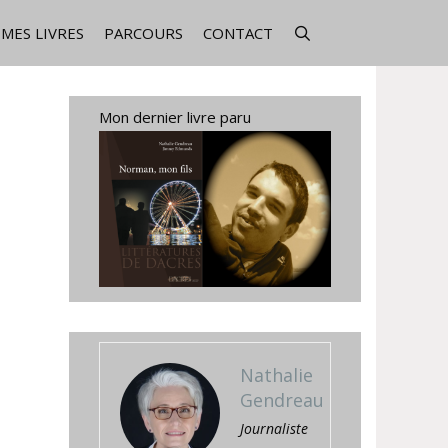
MES LIVRES
PARCOURS
CONTACT
Mon dernier livre paru
Nathalie
Gendreau
Journaliste