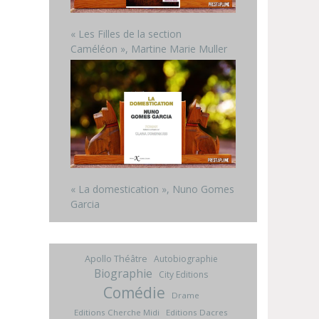
« Les Filles de la section
Caméléon », Martine Marie Muller
« La domestication », Nuno Gomes
Garcia
Apollo Théâtre
Autobiographie
Biographie
City Editions
Comédie
Drame
Editions Cherche Midi
Editions Dacres