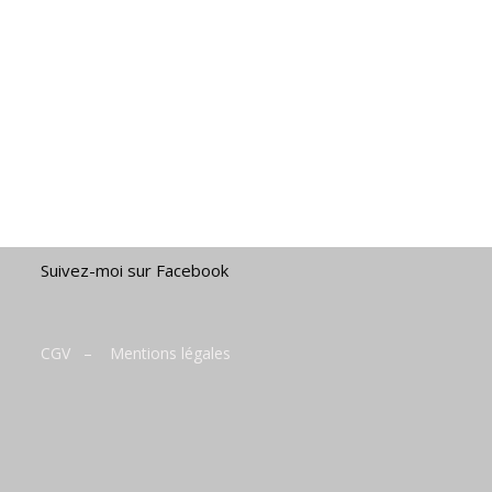
Suivez-moi sur Facebook
CGV
–
Mentions légales