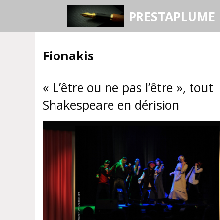
Aller
PRESTAPLUME
au
contenu
Fionakis
« L’être ou ne pas l’être », tout
Shakespeare en dérision