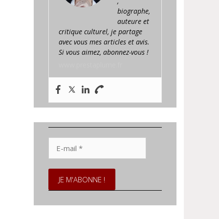
,
biographe,
auteure et
critique culturel, je partage
avec vous mes articles et avis.
Si vous aimez, abonnez-vous !
www.prestaplume.fr
E-
mail
*