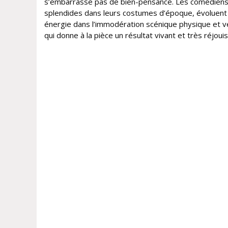
s’embarrasse pas de bien-pensance. Les comédiens
splendides dans leurs costumes d’époque, évoluent
énergie dans l’immodération scénique physique et v
qui donne à la pièce un résultat vivant et très réjoui