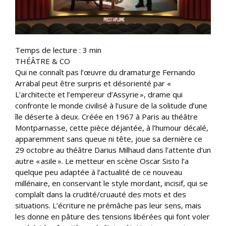
Temps de lecture :
3
min
THÉÂTRE & CO
Qui ne connaît pas l’œuvre du dramaturge Fernando
Arrabal peut être surpris et désorienté par «
L’architecte et l’empereur d’Assyrie », drame qui
confronte le monde civilisé à l’usure de la solitude d’une
île déserte à deux. Créée en 1967 à Paris au théâtre
Montparnasse, cette pièce déjantée, à l’humour décalé,
apparemment sans queue ni tête, joue sa dernière ce
29 octobre au théâtre Darius Milhaud dans l’attente d’un
autre « asile ». Le metteur en scène Oscar Sisto l’a
quelque peu adaptée à l’actualité de ce nouveau
millénaire, en conservant le style mordant, incisif, qui se
complaît dans la crudité/cruauté des mots et des
situations. L’écriture ne prémâche pas leur sens, mais
les donne en pâture des tensions libérées qui font voler