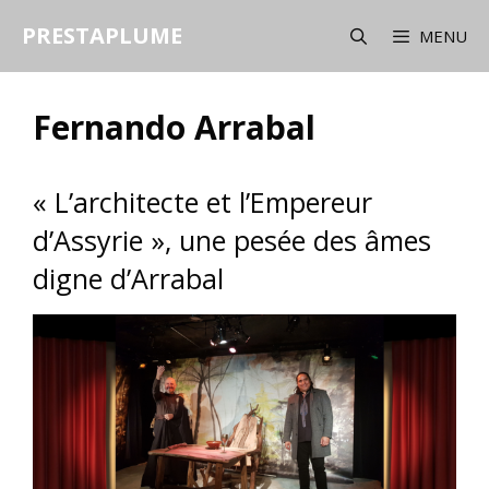
Aller
PRESTAPLUME
au
MENU
contenu
Fernando Arrabal
« L’architecte et l’Empereur
d’Assyrie », une pesée des âmes
digne d’Arrabal