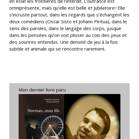
en éclat les frontières de l’interdit. L’outrance est
omniprésente, mais qu’elle est belle et jubilatoire ! Elle
s’incruste partout, dans les regards que s’échangent les
deux comédiens (Oscar Sisto et Johann Piritua), dans le
sens des paroles, dans le langage des corps, jusque
dans les pensées qu’on voit plisser au coin des yeux et
des sourires entendus. Une densité de jeu à la fois
subtile et animale qui se rencontre rarement.
Mon dernier livre paru