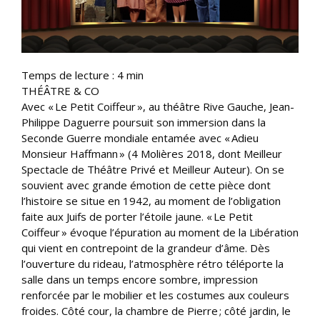
Temps de lecture :
4
min
THÉÂTRE & CO
Avec « Le Petit Coiffeur », au théâtre Rive Gauche, Jean-
Philippe Daguerre poursuit son immersion dans la
Seconde Guerre mondiale entamée avec « Adieu
Monsieur Haffmann » (4 Molières 2018, dont Meilleur
Spectacle de Théâtre Privé et Meilleur Auteur). On se
souvient avec grande émotion de cette pièce dont
l’histoire se situe en 1942, au moment de l’obligation
faite aux Juifs de porter l’étoile jaune. « Le Petit
Coiffeur » évoque l’épuration au moment de la Libération
qui vient en contrepoint de la grandeur d’âme. Dès
l’ouverture du rideau, l’atmosphère rétro téléporte la
salle dans un temps encore sombre, impression
renforcée par le mobilier et les costumes aux couleurs
froides. Côté cour, la chambre de Pierre ; côté jardin, le