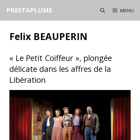
Aller
PRESTAPLUME
au
MENU
contenu
Felix BEAUPERIN
« Le Petit Coiffeur », plongée
délicate dans les affres de la
Libération