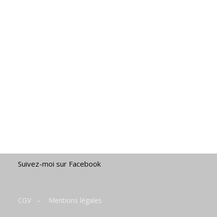
Suivez-moi sur Facebook
CGV
–
Mentions légales