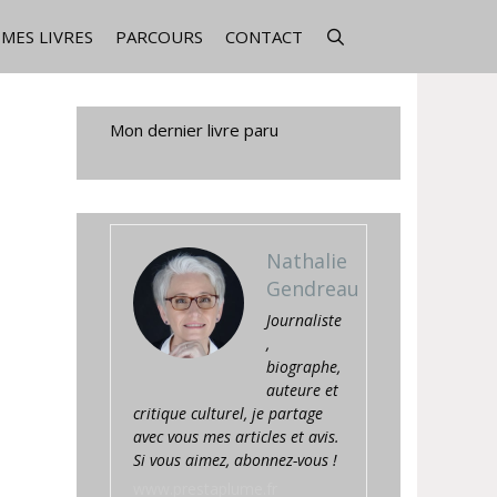
MES LIVRES
PARCOURS
CONTACT
Mon dernier livre paru
Nathalie
Gendreau
Journaliste
,
biographe,
auteure et
critique culturel, je partage
avec vous mes articles et avis.
Si vous aimez, abonnez-vous !
www.prestaplume.fr