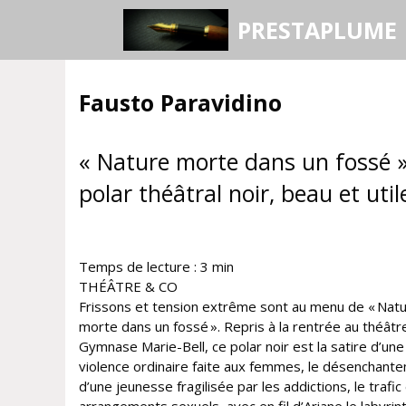
Aller
PRESTAPLUME
au
contenu
Fausto Paravidino
« Nature morte dans un fossé »
polar théâtral noir, beau et util
Temps de lecture :
3
min
THÉÂTRE & CO
Frissons et tension extrême sont au menu de « Nat
morte dans un fossé ». Repris à la rentrée au théâtr
Gymnase Marie-Bell, ce polar noir est la satire d’une
violence ordinaire faite aux femmes, le désenchant
d’une jeunesse fragilisée par les addictions, le trafic 