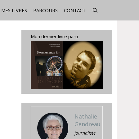
MES LIVRES
PARCOURS
CONTACT
Mon dernier livre paru
Nathalie
Gendreau
Journaliste