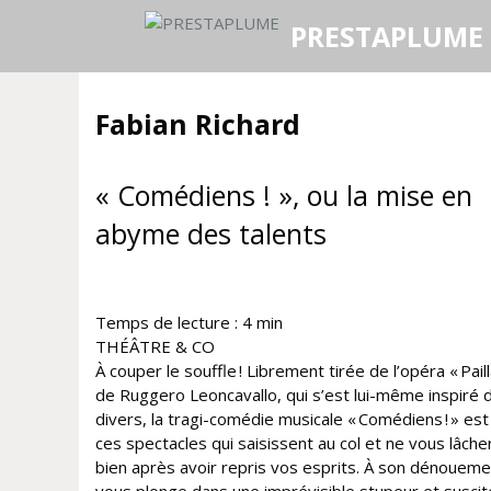
Aller
PRESTAPLUME
au
contenu
Fabian Richard
« Comédiens ! », ou la mise en
abyme des talents
Temps de lecture :
4
min
THÉÂTRE & CO
À couper le souffle ! Librement tirée de l’opéra « Pail
de Ruggero Leoncavallo, qui s’est lui-même inspiré d’
divers, la tragi-comédie musicale « Comédiens ! » est 
ces spectacles qui saisissent au col et ne vous lâche
bien après avoir repris vos esprits. À son dénouemen