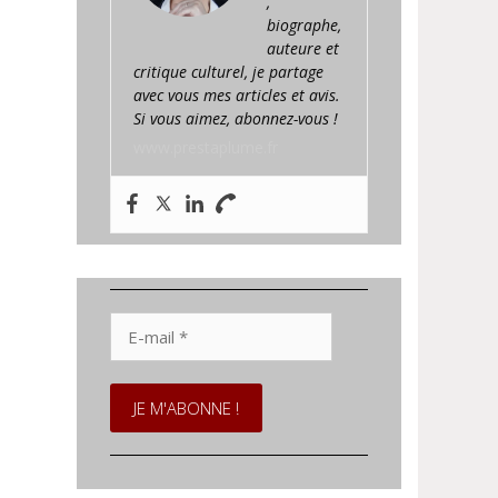
,
biographe,
auteure et
critique culturel, je partage
avec vous mes articles et avis.
Si vous aimez, abonnez-vous !
www.prestaplume.fr
E-
mail
*