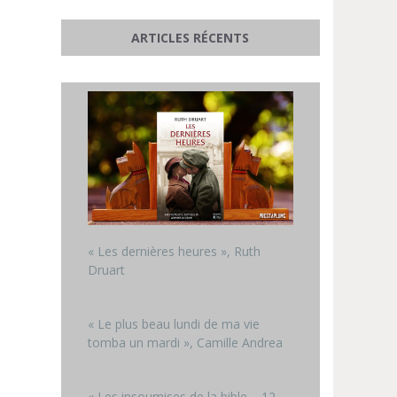
ARTICLES RÉCENTS
« Les dernières heures », Ruth
Druart
« Le plus beau lundi de ma vie
tomba un mardi », Camille Andrea
« Les insoumises de la bible – 12