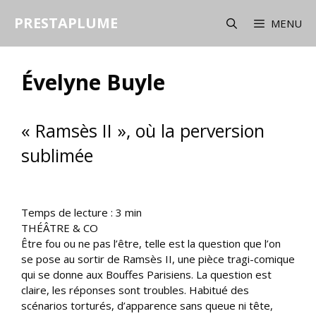
Aller
PRESTAPLUME
au
MENU
contenu
Évelyne Buyle
« Ramsès II », où la perversion
sublimée
Temps de lecture :
3
min
THÉÂTRE & CO
Être fou ou ne pas l’être, telle est la question que l’on
se pose au sortir de Ramsès II, une pièce tragi-comique
qui se donne aux Bouffes Parisiens. La question est
claire, les réponses sont troubles. Habitué des
scénarios torturés, d’apparence sans queue ni tête,