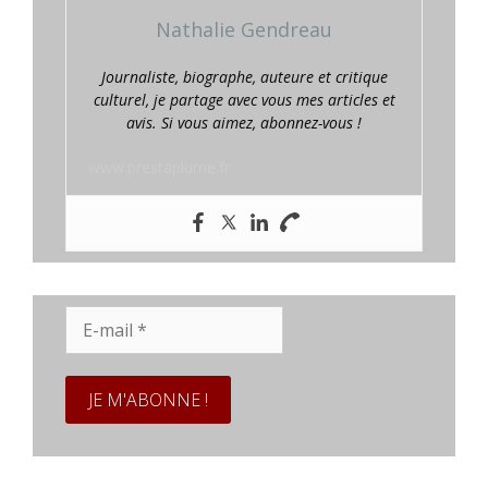
Nathalie Gendreau
Journaliste, biographe, auteure et critique
culturel, je partage avec vous mes articles et
avis. Si vous aimez, abonnez-vous !
www.prestaplume.fr
E-
mail
*