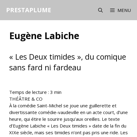
Aller
PRESTAPLUME
au
MENU
contenu
Eugène Labiche
« Les Deux timides », du comique
sans fard ni fardeau
Temps de lecture :
3
min
THÉÂTRE & CO
À la comédie Saint-Michel se joue une guillerette et
divertissante comédie-vaudeville en un acte court, d’une
heure, qui étire le sourire jusqu’aux oreilles. Le texte
d’Eugène Labiche « Les Deux timides » date de la fin du
XIXe siècle, mais ses timides n’ont pas pris une ride. Les