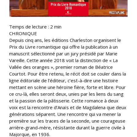
Temps de lecture :
2
min
CHRONIQUE
Depuis cinq ans, les éditions Charleston organisent le
Prix du Livre romantique qui offre la publication à un
manuscrit sélectionné par un jury présidé par Marie
Vareille. Cette année 2018 voit la distinction de « La
Vallée des oranges », premier roman de Béatrice
Courtot. Pour être retenu, le récit doit se couler dans la
ligne éditoriale de l’éditeur, c’est-à-dire une histoire
mettant en scène une héroïne fière, forte et libre. Pour
ce cru-là, elles seront deux, unies par les liens du sang
et la passion de la pâtisserie. Cette romance à deux
voix est la rencontre d’Anaïs et de Magdalena que deux
générations séparent. Une rencontre qui va mener la
première sur les traces de la seconde, une courageuse
arrière-grand-mère, résistante durant la guerre civile à
Majorque, en 1936.