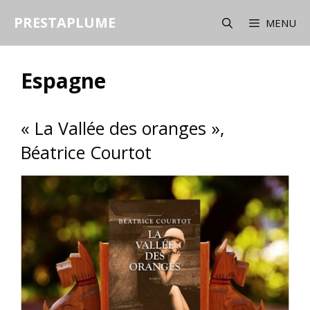
Aller
PRESTAPLUME
au
MENU
contenu
Espagne
« La Vallée des oranges »,
Béatrice Courtot