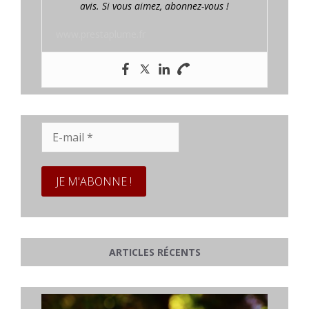
avis. Si vous aimez, abonnez-vous !
www.prestaplume.fr
E-
mail
*
ARTICLES RÉCENTS