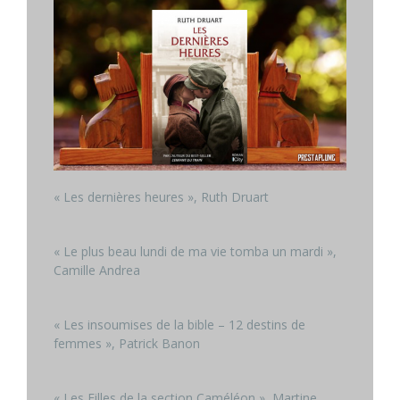
« Les dernières heures », Ruth Druart
« Le plus beau lundi de ma vie tomba un mardi »,
Camille Andrea
« Les insoumises de la bible – 12 destins de
femmes », Patrick Banon
« Les Filles de la section Caméléon », Martine