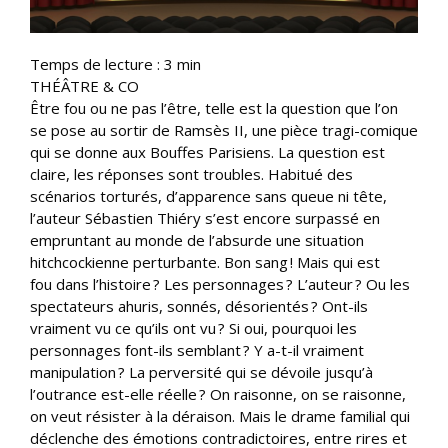
Temps de lecture :
3
min
THÉÂTRE & CO
Être fou ou ne pas l’être, telle est la question que l’on
se pose au sortir de Ramsès II, une pièce tragi-comique
qui se donne aux Bouffes Parisiens. La question est
claire, les réponses sont troubles. Habitué des
scénarios torturés, d’apparence sans queue ni tête,
l’auteur Sébastien Thiéry s’est encore surpassé en
empruntant au monde de l’absurde une situation
hitchcockienne perturbante. Bon sang ! Mais qui est
fou dans l’histoire ? Les personnages ? L’auteur ? Ou les
spectateurs ahuris, sonnés, désorientés ? Ont-ils
vraiment vu ce qu’ils ont vu ? Si oui, pourquoi les
personnages font-ils semblant ? Y a-t-il vraiment
manipulation ? La perversité qui se dévoile jusqu’à
l’outrance est-elle réelle ? On raisonne, on se raisonne,
on veut résister à la déraison. Mais le drame familial qui
déclenche des émotions contradictoires, entre rires et