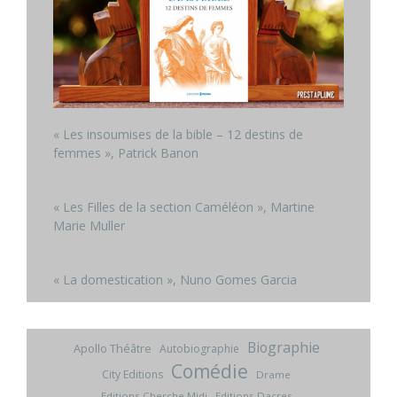
« Les insoumises de la bible – 12 destins de
femmes », Patrick Banon
« Les Filles de la section Caméléon », Martine
Marie Muller
« La domestication », Nuno Gomes Garcia
Biographie
Apollo Théâtre
Autobiographie
Comédie
City Editions
Drame
Editions Cherche Midi
Editions Dacres