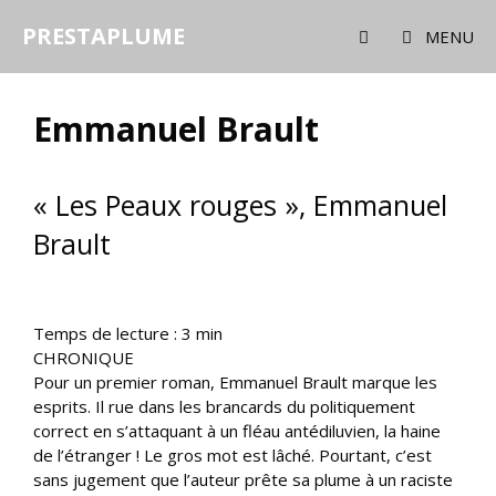
Aller
PRESTAPLUME
au
MENU
contenu
Emmanuel Brault
« Les Peaux rouges », Emmanuel
Brault
Temps de lecture :
3
min
CHRONIQUE
Pour un premier roman, Emmanuel Brault marque les
esprits. Il rue dans les brancards du politiquement
correct en s’attaquant à un fléau antédiluvien, la haine
de l’étranger ! Le gros mot est lâché. Pourtant, c’est
sans jugement que l’auteur prête sa plume à un raciste