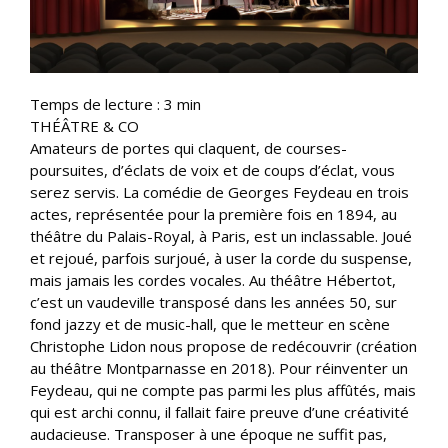
Temps de lecture :
3
min
THÉÂTRE & CO
Amateurs de portes qui claquent, de courses-
poursuites, d’éclats de voix et de coups d’éclat, vous
serez servis. La comédie de Georges Feydeau en trois
actes, représentée pour la première fois en 1894, au
théâtre du Palais-Royal, à Paris, est un inclassable. Joué
et rejoué, parfois surjoué, à user la corde du suspense,
mais jamais les cordes vocales. Au théâtre Hébertot,
c’est un vaudeville transposé dans les années 50, sur
fond jazzy et de music-hall, que le metteur en scène
Christophe Lidon nous propose de redécouvrir (création
au théâtre Montparnasse en 2018). Pour réinventer un
Feydeau, qui ne compte pas parmi les plus affûtés, mais
qui est archi connu, il fallait faire preuve d’une créativité
audacieuse. Transposer à une époque ne suffit pas,