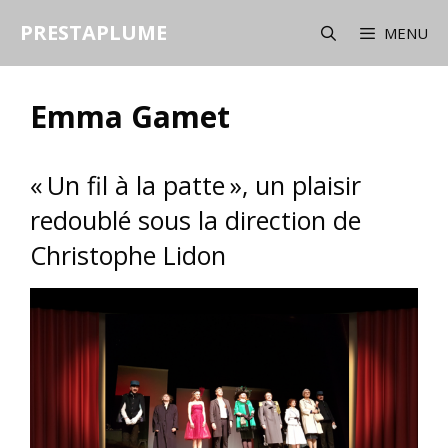
Aller
PRESTAPLUME
au
MENU
contenu
Emma Gamet
« Un fil à la patte », un plaisir
redoublé sous la direction de
Christophe Lidon