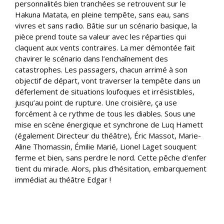
personnalités bien tranchées se retrouvent sur le
Hakuna Matata, en pleine tempête, sans eau, sans
vivres et sans radio. Bâtie sur un scénario basique, la
pièce prend toute sa valeur avec les réparties qui
claquent aux vents contraires. La mer démontée fait
chavirer le scénario dans l’enchaînement des
catastrophes. Les passagers, chacun arrimé à son
objectif de départ, vont traverser la tempête dans un
déferlement de situations loufoques et irrésistibles,
jusqu’au point de rupture. Une croisière, ça use
forcément à ce rythme de tous les diables. Sous une
mise en scène énergique et synchrone de Luq Hamett
(également Directeur du théâtre), Éric Massot, Marie-
Aline Thomassin, Émilie Marié, Lionel Laget souquent
ferme et bien, sans perdre le nord. Cette pêche d’enfer
tient du miracle. Alors, plus d’hésitation, embarquement
immédiat au théâtre Edgar !