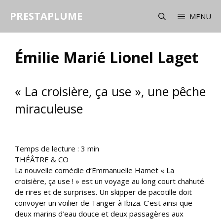
Aller
PRESTAPLUME
au
MENU
contenu
Émilie Marié Lionel Laget
« La croisière, ça use », une pêche
miraculeuse
Temps de lecture :
3
min
THÉÂTRE & CO
La nouvelle comédie d’Emmanuelle Hamet « La
croisière, ça use ! » est un voyage au long court chahuté
de rires et de surprises. Un skipper de pacotille doit
convoyer un voilier de Tanger à Ibiza. C’est ainsi que
deux marins d’eau douce et deux passagères aux