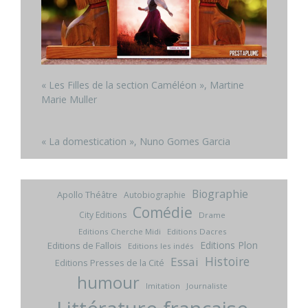
« Les Filles de la section Caméléon », Martine
Marie Muller
« La domestication », Nuno Gomes Garcia
Biographie
Apollo Théâtre
Autobiographie
Comédie
City Editions
Drame
Editions Cherche Midi
Editions Dacres
Editions Plon
Editions de Fallois
Editions les indés
Histoire
Essai
Editions Presses de la Cité
humour
Imitation
Journaliste