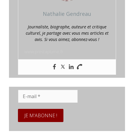
Nathalie Gendreau
Journaliste, biographe, auteure et critique
culturel, je partage avec vous mes articles et
avis. Si vous aimez, abonnez-vous !
www.prestaplume.fr
E-
mail
*