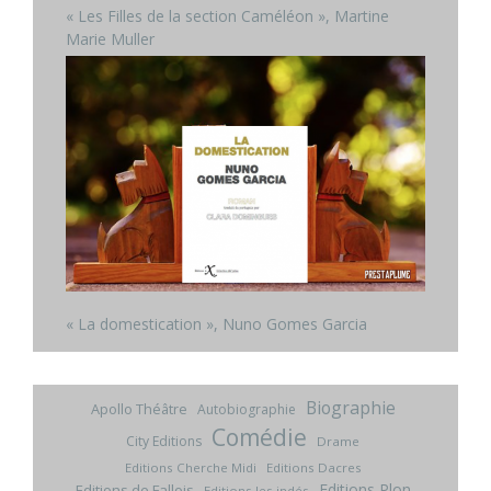
« Les Filles de la section Caméléon », Martine
Marie Muller
« La domestication », Nuno Gomes Garcia
Biographie
Apollo Théâtre
Autobiographie
Comédie
City Editions
Drame
Editions Cherche Midi
Editions Dacres
Editions Plon
Editions de Fallois
Editions les indés