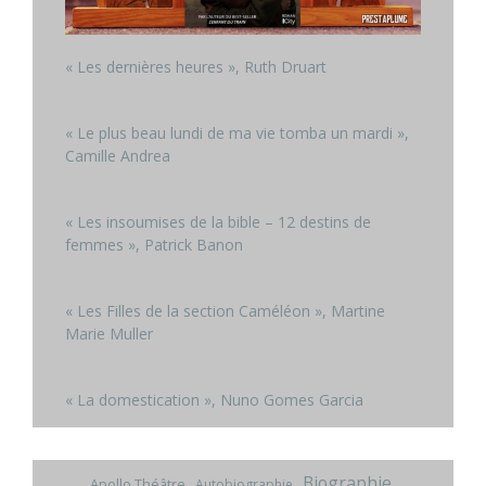
« Les dernières heures », Ruth Druart
« Le plus beau lundi de ma vie tomba un mardi »,
Camille Andrea
« Les insoumises de la bible – 12 destins de
femmes », Patrick Banon
« Les Filles de la section Caméléon », Martine
Marie Muller
« La domestication », Nuno Gomes Garcia
Biographie
Apollo Théâtre
Autobiographie