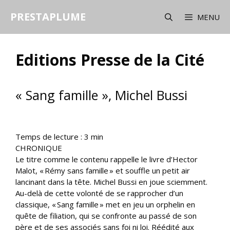
Aller
PRESTAPLUME
au
MENU
contenu
Editions Presse de la Cité
« Sang famille », Michel Bussi
Temps de lecture :
3
min
CHRONIQUE
Le titre comme le contenu rappelle le livre d’Hector
Malot, « Rémy sans famille » et souffle un petit air
lancinant dans la tête. Michel Bussi en joue sciemment.
Au-delà de cette volonté de se rapprocher d’un
classique, « Sang famille » met en jeu un orphelin en
quête de filiation, qui se confronte au passé de son
père et de ses associés sans foi ni loi. Réédité aux