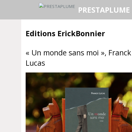
Aller
PRESTAPLUME
au
contenu
Editions ErickBonnier
« Un monde sans moi », Franck
Lucas