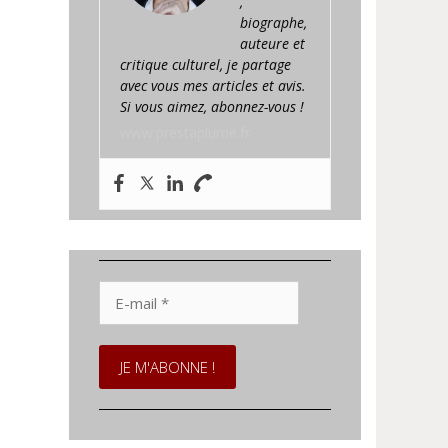
,
biographe,
auteure et
critique culturel, je partage
avec vous mes articles et avis.
Si vous aimez, abonnez-vous !
www.prestaplume.fr
E-
mail
*