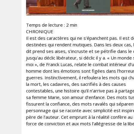
Temps de lecture :
2
min
CHRONIQUE
Il est des caractères qui ne s’épanchent pas. Il est 
destinées qui rendent mutiques. Dans les deux cas, 
dit prend ses aises, s’incruste et se pétrifie dans le
jusqu’au déclic libérateur, si déclic il y a. « Un monde
moi », de Franck Lucas, relate le combat intérieur d’
homme dont les émotions sont figées dans l’horreu
guerres. Instinctivement, il refoulera les mots qui ch
la mort, les cadavres, des sacrifiés à des causes
contestables, une histoire qu’il n’arrive pas à partag
sa femme Marie, son amour d’enfance. Des mots tus
fissurent la confiance, des mots ravalés qui séparen
personnage qui se raconte avec simplicité est inspir
père de l’auteur. Cet emprunt à la réalité confère au r
force de conviction et aux mots l’allégresse de la lib