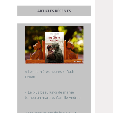
ARTICLES RÉCENTS
« Les dernières heures », Ruth
Druart
« Le plus beau lundi de ma vie
tomba un mardi », Camille Andrea
« Les insoumises de la bible – 12