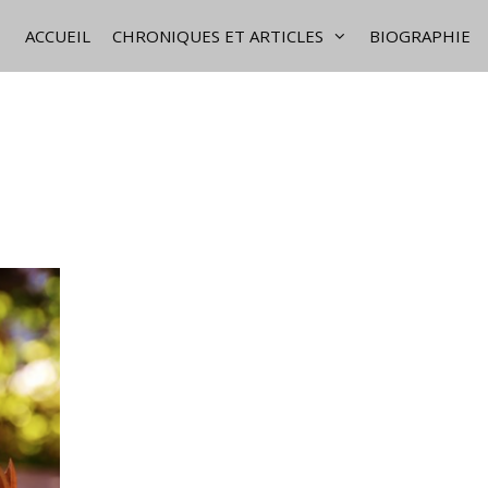
ACCUEIL
CHRONIQUES ET ARTICLES
BIOGRAPHIE