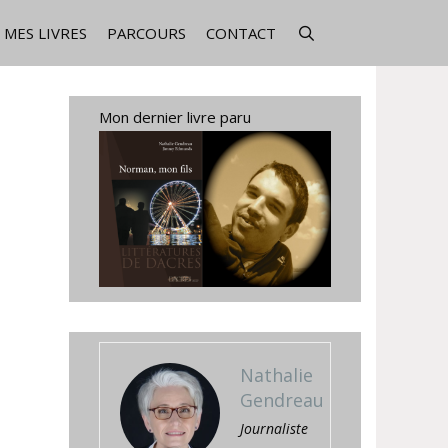
MES LIVRES
PARCOURS
CONTACT
Mon dernier livre paru
Nathalie
Gendreau
Journaliste