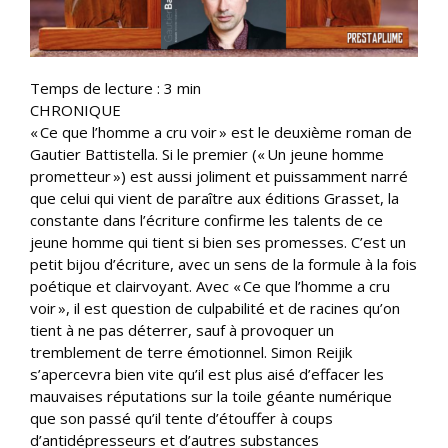
Temps de lecture :
3
min
CHRONIQUE
« Ce que l’homme a cru voir » est le deuxième roman de
Gautier Battistella. Si le premier (« Un jeune homme
prometteur ») est aussi joliment et puissamment narré
que celui qui vient de paraître aux éditions Grasset, la
constante dans l’écriture confirme les talents de ce
jeune homme qui tient si bien ses promesses. C’est un
petit bijou d’écriture, avec un sens de la formule à la fois
poétique et clairvoyant. Avec « Ce que l’homme a cru
voir », il est question de culpabilité et de racines qu’on
tient à ne pas déterrer, sauf à provoquer un
tremblement de terre émotionnel. Simon Reijik
s’apercevra bien vite qu’il est plus aisé d’effacer les
mauvaises réputations sur la toile géante numérique
que son passé qu’il tente d’étouffer à coups
d’antidépresseurs et d’autres substances