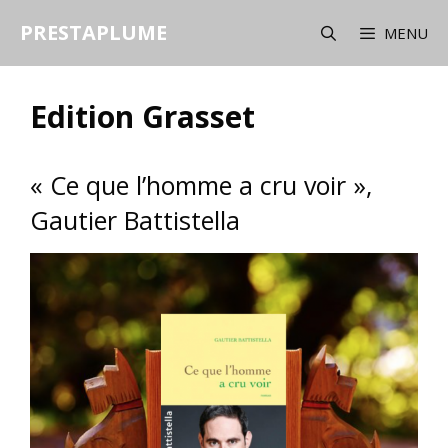
Aller
PRESTAPLUME
au
MENU
contenu
Edition Grasset
« Ce que l’homme a cru voir »,
Gautier Battistella