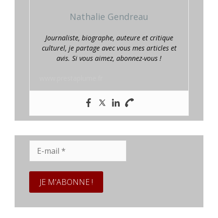
Nathalie Gendreau
Journaliste, biographe, auteure et critique
culturel, je partage avec vous mes articles et
avis. Si vous aimez, abonnez-vous !
www.prestaplume.fr
E-
mail
*