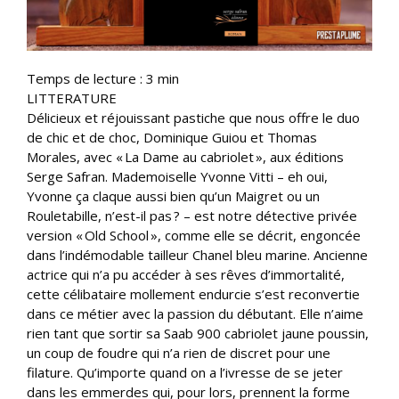
Temps de lecture :
3
min
LITTERATURE
Délicieux et réjouissant pastiche que nous offre le duo
de chic et de choc, Dominique Guiou et Thomas
Morales, avec « La Dame au cabriolet », aux éditions
Serge Safran. Mademoiselle Yvonne Vitti – eh oui,
Yvonne ça claque aussi bien qu’un Maigret ou un
Rouletabille, n’est-il pas ? – est notre détective privée
version « Old School », comme elle se décrit, engoncée
dans l’indémodable tailleur Chanel bleu marine. Ancienne
actrice qui n’a pu accéder à ses rêves d’immortalité,
cette célibataire mollement endurcie s’est reconvertie
dans ce métier avec la passion du débutant. Elle n’aime
rien tant que sortir sa Saab 900 cabriolet jaune poussin,
un coup de foudre qui n’a rien de discret pour une
filature. Qu’importe quand on a l’ivresse de se jeter
dans les emmerdes qui, pour lors, prennent la forme