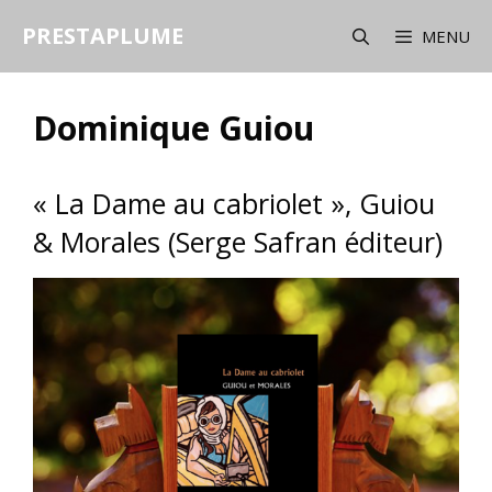
Aller
PRESTAPLUME
au
MENU
contenu
Dominique Guiou
« La Dame au cabriolet », Guiou
& Morales (Serge Safran éditeur)