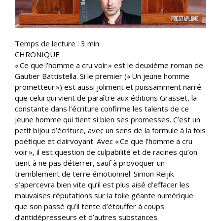
Temps de lecture :
3
min
CHRONIQUE
« Ce que l’homme a cru voir » est le deuxième roman de
Gautier Battistella. Si le premier (« Un jeune homme
prometteur ») est aussi joliment et puissamment narré
que celui qui vient de paraître aux éditions Grasset, la
constante dans l’écriture confirme les talents de ce
jeune homme qui tient si bien ses promesses. C’est un
petit bijou d’écriture, avec un sens de la formule à la fois
poétique et clairvoyant. Avec « Ce que l’homme a cru
voir », il est question de culpabilité et de racines qu’on
tient à ne pas déterrer, sauf à provoquer un
tremblement de terre émotionnel. Simon Reijik
s’apercevra bien vite qu’il est plus aisé d’effacer les
mauvaises réputations sur la toile géante numérique
que son passé qu’il tente d’étouffer à coups
d’antidépresseurs et d’autres substances