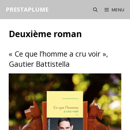
Aller
PRESTAPLUME
au
MENU
contenu
Deuxième roman
« Ce que l’homme a cru voir »,
Gautier Battistella