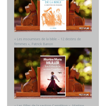
« Les insoumises de la bible – 12 destins de
femmes », Patrick Banon
« Les Filles de la section Caméléon », Martine