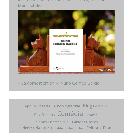
Marie Muller
« La domestication », Nuno Gomes Garcia
Biographie
Apollo Théâtre
Autobiographie
Comédie
City Editions
Drame
Editions Cherche Midi
Editions Dacres
Editions Plon
Editions de Fallois
Editions les indés