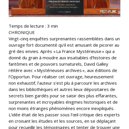
Temps de lecture :
3
min
CHRONIQUE
Vingt-cinq enquêtes surprenantes rassemblées dans un
ouvrage fort documenté qu’il est amusant de picorer au
gré des envies. Après « La France Mystérieuse » qui a
donné du grain à moudre aux insatiables d’histoires de
fantômes et de pouvoirs surnaturels, David Galley
réitère avec « Mystérieuses archives », aux éditions de
l’Opportun. Pour réaliser cet ouvrage, heureusement
non exhaustif, l’auteur s’est plu à parcourir les archives
dans les bibliothèques et autres lieux dépositaires de
secrets bien gardés pour se saisir des plus effarantes,
surprenantes et incroyables énigmes historiques et de
non moins étranges phénomènes encore inexpliqués.
L’idée était de les passer sous l’œil critique des experts
en croisant les études et les sources, en se déplaçant
pour recueillir les témoignages et tenter de trouver une