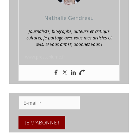
Nathalie Gendreau
Journaliste, biographe, auteure et critique
culturel, je partage avec vous mes articles et
avis. Si vous aimez, abonnez-vous !
www.prestaplume.fr
E-
mail
*