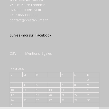
25 rue Pierre Lhomme
92400 COURBEVOIE
Tél. :
0663009363
contact@prestaplume.fr
Suivez-moi sur Facebook
CGV
–
Mentions légales
août 2026
L
M
M
J
V
S
D
1
2
3
4
5
6
7
8
9
10
11
12
13
14
15
16
17
18
19
20
21
22
23
24
25
26
27
28
29
30
31