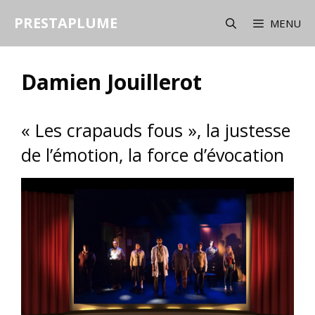
Aller
PRESTAPLUME
au
MENU
contenu
Damien Jouillerot
« Les crapauds fous », la justesse
de l’émotion, la force d’évocation