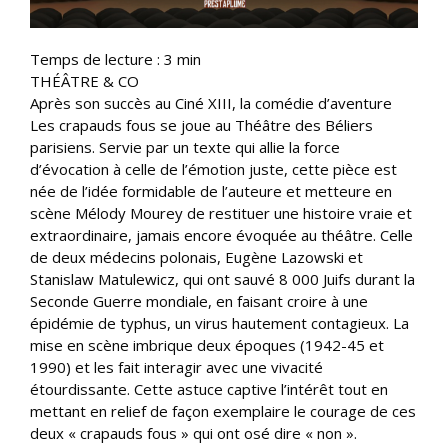
Temps de lecture :
3
min
THÉÂTRE & CO
Après son succès au Ciné XIII, la comédie d’aventure
Les crapauds fous se joue au Théâtre des Béliers
parisiens. Servie par un texte qui allie la force
d’évocation à celle de l’émotion juste, cette pièce est
née de l’idée formidable de l’auteure et metteure en
scène Mélody Mourey de restituer une histoire vraie et
extraordinaire, jamais encore évoquée au théâtre. Celle
de deux médecins polonais, Eugène Lazowski et
Stanislaw Matulewicz, qui ont sauvé 8 000 Juifs durant la
Seconde Guerre mondiale, en faisant croire à une
épidémie de typhus, un virus hautement contagieux. La
mise en scène imbrique deux époques (1942-45 et
1990) et les fait interagir avec une vivacité
étourdissante. Cette astuce captive l’intérêt tout en
mettant en relief de façon exemplaire le courage de ces
deux « crapauds fous » qui ont osé dire « non ».