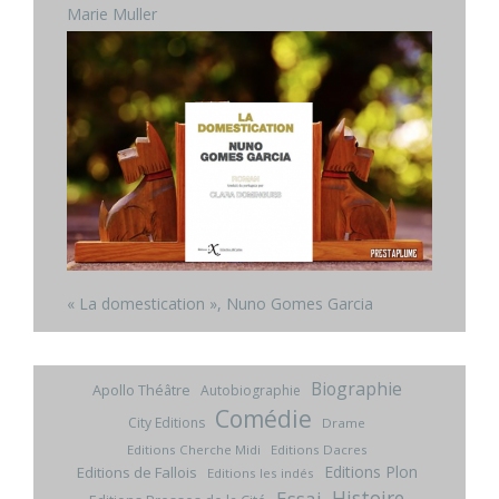
Marie Muller
« La domestication », Nuno Gomes Garcia
Biographie
Apollo Théâtre
Autobiographie
Comédie
City Editions
Drame
Editions Cherche Midi
Editions Dacres
Editions Plon
Editions de Fallois
Editions les indés
Histoire
Essai