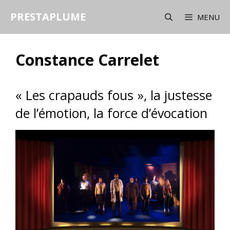
Aller
PRESTAPLUME
au
MENU
contenu
Constance Carrelet
« Les crapauds fous », la justesse
de l’émotion, la force d’évocation