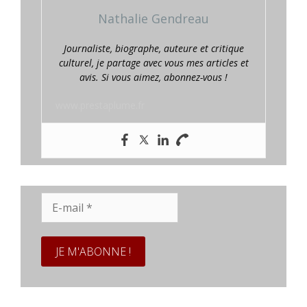
Nathalie Gendreau
Journaliste, biographe, auteure et critique
culturel, je partage avec vous mes articles et
avis. Si vous aimez, abonnez-vous !
www.prestaplume.fr
E-
mail
*