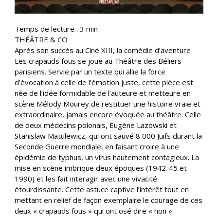
Temps de lecture :
3
min
THÉÂTRE & CO
Après son succès au Ciné XIII, la comédie d’aventure
Les crapauds fous se joue au Théâtre des Béliers
parisiens. Servie par un texte qui allie la force
d’évocation à celle de l’émotion juste, cette pièce est
née de l’idée formidable de l’auteure et metteure en
scène Mélody Mourey de restituer une histoire vraie et
extraordinaire, jamais encore évoquée au théâtre. Celle
de deux médecins polonais, Eugène Lazowski et
Stanislaw Matulewicz, qui ont sauvé 8 000 Juifs durant la
Seconde Guerre mondiale, en faisant croire à une
épidémie de typhus, un virus hautement contagieux. La
mise en scène imbrique deux époques (1942-45 et
1990) et les fait interagir avec une vivacité
étourdissante. Cette astuce captive l’intérêt tout en
mettant en relief de façon exemplaire le courage de ces
deux « crapauds fous » qui ont osé dire « non ».